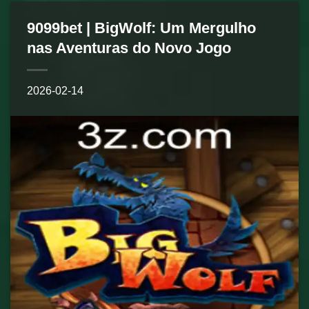
9099bet | BigWolf: Um Mergulho
nas Aventuras do Novo Jogo
2026-02-14