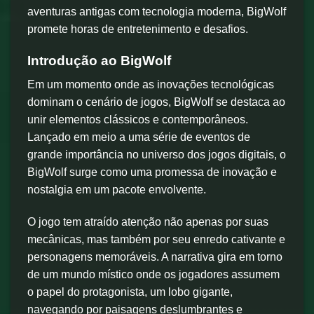
aventuras antigas com tecnologia moderna, BigWolf
promete horas de entretenimento e desafios.
Introdução ao BigWolf
Em um momento onde as inovações tecnológicas
dominam o cenário de jogos, BigWolf se destaca ao
unir elementos clássicos e contemporâneos.
Lançado em meio a uma série de eventos de
grande importância no universo dos jogos digitais, o
BigWolf surge como uma promessa de inovação e
nostalgia em um pacote envolvente.
O jogo tem atraído atenção não apenas por suas
mecânicas, mas também por seu enredo cativante e
personagens memoráveis. A narrativa gira em torno
de um mundo místico onde os jogadores assumem
o papel do protagonista, um lobo gigante,
navegando por paisagens deslumbrantes e