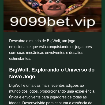
Descubra o mundo de BigWolf, um jogo
emocionante que está conquistando os jogadores
com suas mecânicas envolventes e desafios
estimulantes.
BigWolf: Explorando o Universo do
Novo Jogo
BigWolf é uma das mais recentes adições ao
mundo dos jogos, proporcionando uma experiência
única e envolvente para jogadores de todas as
idades. Desenvolvido para capturar a essência de