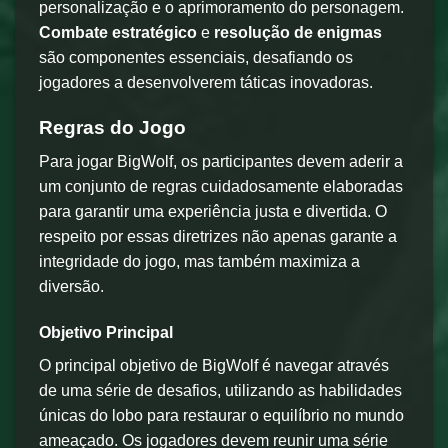
personalização e o aprimoramento do personagem.
Combate estratégico
e
resolução de enigmas
são componentes essenciais, desafiando os
jogadores a desenvolverem táticas inovadoras.
Regras do Jogo
Para jogar BigWolf, os participantes devem aderir a
um conjunto de regras cuidadosamente elaboradas
para garantir uma experiência justa e divertida. O
respeito por essas diretrizes não apenas garante a
integridade do jogo, mas também maximiza a
diversão.
Objetivo Principal
O principal objetivo de BigWolf é navegar através
de uma série de desafios, utilizando as habilidades
únicas do lobo para restaurar o equilíbrio no mundo
ameaçado. Os jogadores devem reunir uma série