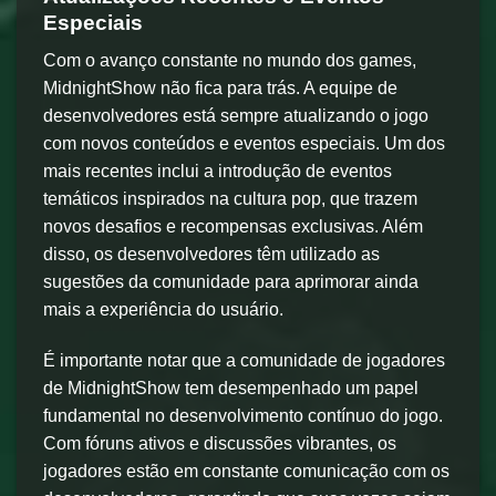
Especiais
Com o avanço constante no mundo dos games,
MidnightShow não fica para trás. A equipe de
desenvolvedores está sempre atualizando o jogo
com novos conteúdos e eventos especiais. Um dos
mais recentes inclui a introdução de eventos
temáticos inspirados na cultura pop, que trazem
novos desafios e recompensas exclusivas. Além
disso, os desenvolvedores têm utilizado as
sugestões da comunidade para aprimorar ainda
mais a experiência do usuário.
É importante notar que a comunidade de jogadores
de MidnightShow tem desempenhado um papel
fundamental no desenvolvimento contínuo do jogo.
Com fóruns ativos e discussões vibrantes, os
jogadores estão em constante comunicação com os