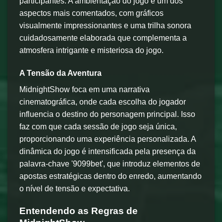
participantes. A ambientação do jogo é um dos
aspectos mais comentados, com gráficos
visualmente impressionantes e uma trilha sonora
cuidadosamente elaborada que complementa a
atmosfera intrigante e misteriosa do jogo.
A Tensão da Aventura
MidnightShow foca em uma narrativa
cinematográfica, onde cada escolha do jogador
influencia o destino do personagem principal. Isso
faz com que cada sessão de jogo seja única,
proporcionando uma experiência personalizada. A
dinâmica do jogo é intensificada pela presença da
palavra-chave '9099bet', que introduz elementos de
apostas estratégicas dentro do enredo, aumentando
o nível de tensão e expectativa.
Entendendo as Regras de