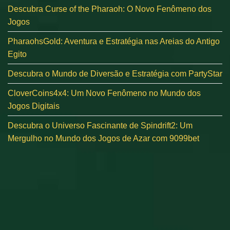
Descubra Curse of the Pharaoh: O Novo Fenômeno dos
Jogos
PharaohsGold: Aventura e Estratégia nas Areias do Antigo
Egito
Descubra o Mundo de Diversão e Estratégia com PartyStar
CloverCoins4x4: Um Novo Fenômeno no Mundo dos
Jogos Digitais
Descubra o Universo Fascinante de Spindrift2: Um
Mergulho no Mundo dos Jogos de Azar com 9099bet