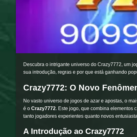
Descubra o intrigante universo do Crazy7772, um j
sua introdução, regras e por que está ganhando popu
Crazy7772: O Novo Fenôme
No vasto universo de jogos de azar e apostas, o mai
é o
Crazy7772
. Este jogo, que combina elementos 
tanto jogadores experientes quanto novos entusiasta
A Introdução ao Crazy7772