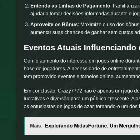
Entenda as Linhas de Pagamento
: Familiariza
ajudar a tomar decisões informadas durante o jog
Aproveite os Bônus
: Maximize o uso dos bônus 
aumentar suas chances de ganhar sem custos adi
Eventos Atuais Influenciando
Com o aumento do interesse em jogos online duran
base de jogadores. A necessidade de entretenimento 
tem promovido eventos e torneios online, aumentan
Em conclusão, Crazy7772 não é apenas um jogo de 
lucrativos e diversão para um público crescente. A 
os entusiastas de jogos de azar, tornando-o um dos 
Mais:
Explorando MidasFortune: Um Mergulho