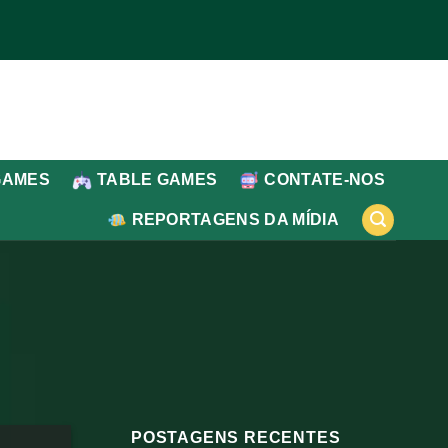
GAMES
TABLE GAMES
CONTATE-NOS
REPORTAGENS DA MÍDIA
POSTAGENS RECENTES