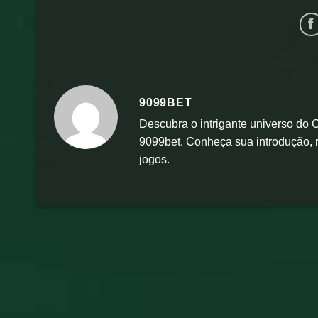
9099BET
Descubra o intrigante universo do
9099bet. Conheça sua introdução, 
jogos.