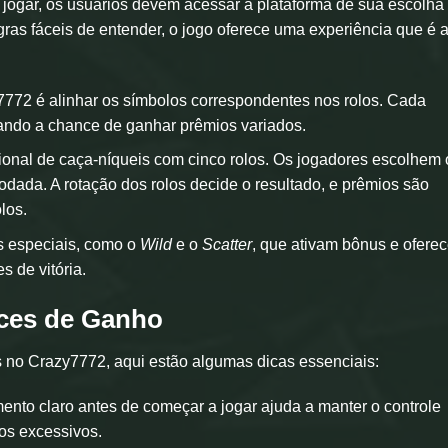
 jogar, os usuários devem acessar a plataforma de sua escolha
ras fáceis de entender, o jogo oferece uma experiência que é 
y7772 é alinhar os símbolos correspondentes nos rolos. Cada
ando a chance de ganhar prêmios variados.
cional de caça-níqueis com cinco rolos. Os jogadores escolhem 
odada. A rotação dos rolos decide o resultado, e prêmios são
los.
s especiais, como o
Wild
e o
Scatter
, que ativam bônus e ofere
 de vitória.
nces de Ganho
no Crazy7772, aqui estão algumas dicas essenciais:
ento claro antes de começar a jogar ajuda a manter o controle
cos excessivos.