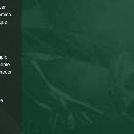
cer
âmica.
 que
mplo
mente
erecer
re