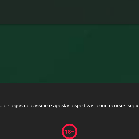
de jogos de cassino e apostas esportivas, com recursos seguros