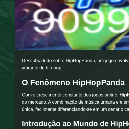
Descubra tudo sobre HipHopPanda, um jogo envolve
vibrante de hip-hop.
O Fenômeno HipHopPanda
Com o crescimento constante dos jogos online,
Hip
do mercado. A combinação de música urbana e eleme
única, facilmente diferenciando-se em um cenário ca
Introdução ao Mundo de Hip