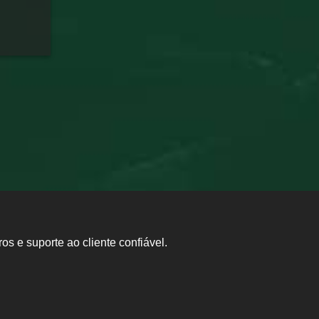
 e suporte ao cliente confiável.