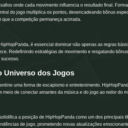
fios onde cada movimento influencia o resultado final. Forma
ntral do jogo multiplica os pontos, desencadeando bônus espec
m que a competição permaneça acirrada.
 HipHopPanda, é essencial dominar não apenas as regras bási
ce. Redefinindo estratégias de movimento e resgatando bônu
e sucesso.
 Universo dos Jogos
 online uma forma de escapismo e entretenimento. HipHopPan
m meio de conectar amantes da música e do jogo ao redor do 
 solidifica a posição de HipHopPanda como um dos principais tí
tendências de jogo, prometendo novas atualizações emocionant