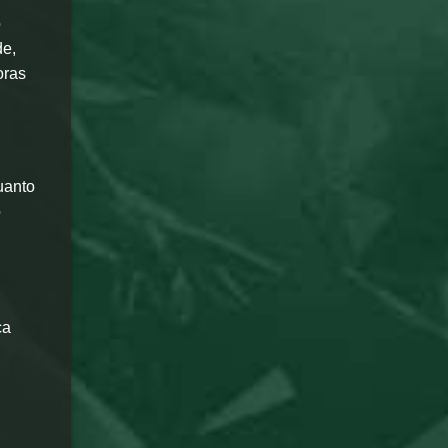
o
de,
oras
uanto
o
ca