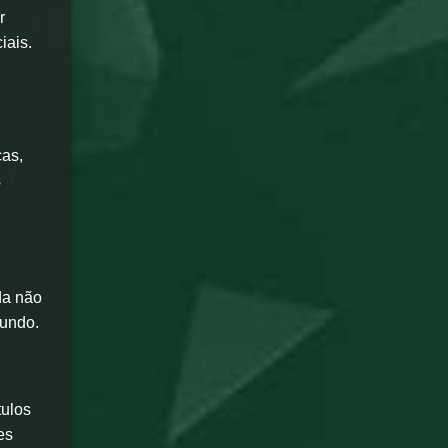
r
iais.
cas,
s
da não
mundo.
tulos
es