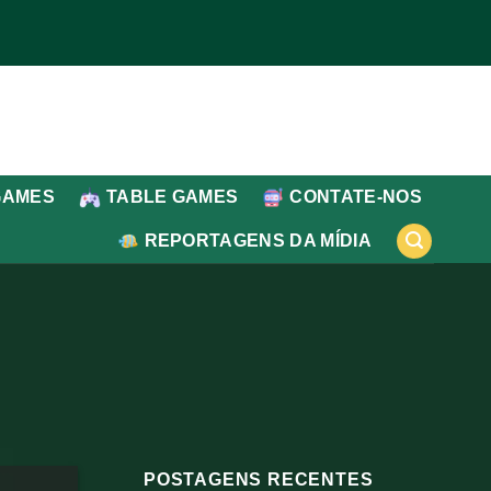
GAMES
TABLE GAMES
CONTATE-NOS
REPORTAGENS DA MÍDIA
POSTAGENS RECENTES