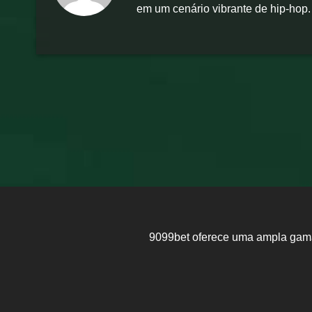
em um cenário vibrante de hip-hop.
9099bet oferece uma ampla gama 