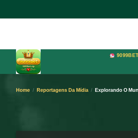
Ir
para
o
conteúdo
9099BE
Home
/
Reportagens Da Mídia
/
Explorando O Mun