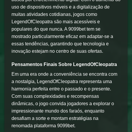
uso de dispositivos móveis e a digitalização de
muitas atividades cotidianas, jogos como
LegendOfCleopatra são mais acessíveis e
populares do que nunca. A 9099bet tem se
mostrado particularmente eficaz em adaptar-se a
essas tendências, garantindo que tecnologia e
inovação estejam no centro de suas ofertas.
Pensamentos Finais Sobre LegendOfCleopatra
Em uma era onde a conveniência se encontra com
a nostalgia, LegendOfCleopatra representa uma
harmonia perfeita entre o passado e o presente.
Com suas complexidades e recompensas
dinâmicas, o jogo convida jogadores a explorar o
impressionante mundo dos faraós, enquanto
desafiam a sorte e montam estratégias na
renomada plataforma 9099bet.