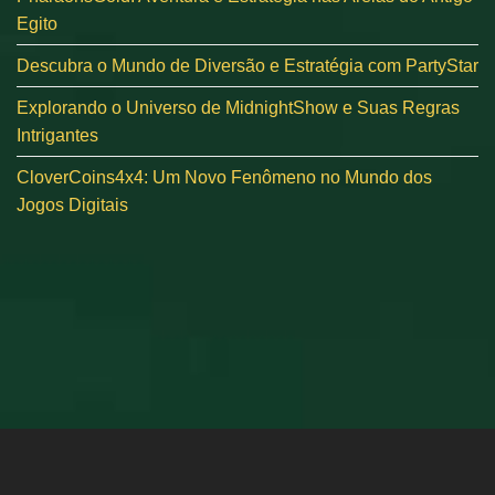
Egito
Descubra o Mundo de Diversão e Estratégia com PartyStar
Explorando o Universo de MidnightShow e Suas Regras
Intrigantes
CloverCoins4x4: Um Novo Fenômeno no Mundo dos
Jogos Digitais