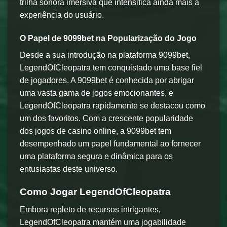
trilha sonora imersiva que intensifica ainda mais a
experiência do usuário.
O Papel de 9099bet na Popularização do Jogo
Desde a sua introdução na plataforma 9099bet,
LegendOfCleopatra tem conquistado uma base fiel
de jogadores. A 9099bet é conhecida por abrigar
uma vasta gama de jogos emocionantes, e
LegendOfCleopatra rapidamente se destacou como
um dos favoritos. Com a crescente popularidade
dos jogos de casino online, a 9099bet tem
desempenhado um papel fundamental ao fornecer
uma plataforma segura e dinâmica para os
entusiastas deste universo.
Como Jogar LegendOfCleopatra
Embora repleto de recursos intrigantes,
LegendOfCleopatra mantém uma jogabilidade