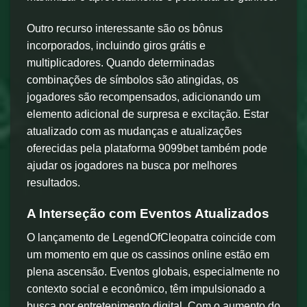
Outro recurso interessante são os bônus
incorporados, incluindo giros grátis e
multiplicadores. Quando determinadas
combinações de símbolos são atingidas, os
jogadores são recompensados, adicionando um
elemento adicional de surpresa e excitação. Estar
atualizado com as mudanças e atualizações
oferecidas pela plataforma 9099bet também pode
ajudar os jogadores na busca por melhores
resultados.
A Interseção com Eventos Atualizados
O lançamento de LegendOfCleopatra coincide com
um momento em que os cassinos online estão em
plena ascensão. Eventos globais, especialmente no
contexto social e econômico, têm impulsionado a
busca por entretenimento digital. Com o aumento do