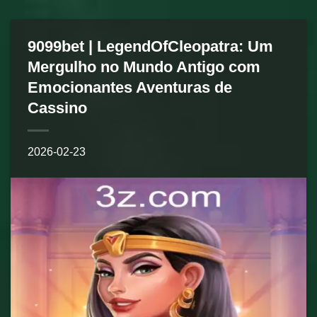
9099bet | LegendOfCleopatra: Um
Mergulho no Mundo Antigo com
Emocionantes Aventuras de
Cassino
2026-02-23