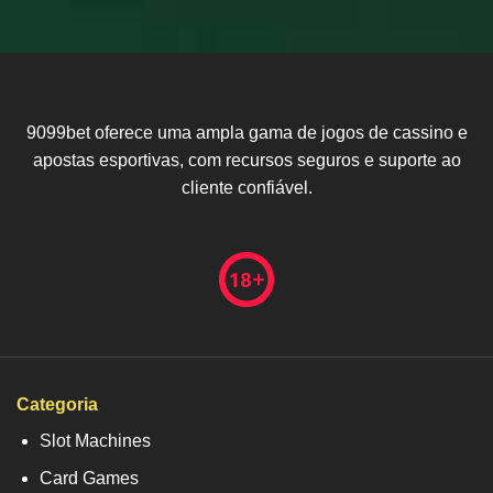
9099bet oferece uma ampla gama de jogos de cassino e
apostas esportivas, com recursos seguros e suporte ao
cliente confiável.
Categoria
Slot Machines
Card Games