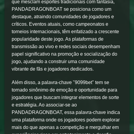
que mesclam esportes tradicionais com fantasia,
PANDADRAGONBOAT se posiciona como um
destaque, atraindo comunidades de jogadores e
críticos. Eventos atuais, como campeonatos e
torneios internacionais, têm enfatizado a crescente
popularidade deste jogo. As plataformas de
transmissão ao vivo e redes sociais desempenham
papel significativo na promoção e socialização do
jogo, ajudando a construir uma comunidade
vibrante de fãs e jogadores dedicados.
Além disso, a palavra-chave "9099bet" tem se
tornado sinônimo de emoção e oportunidade para
jogadores que buscam integrar elementos de sorte
e estratégia. Ao associar-se ao
PANDADRAGONBOAT, essa palavra-chave indica
uma plataforma onde os jogadores podem explorar
mais do que apenas a competição e mergulhar em