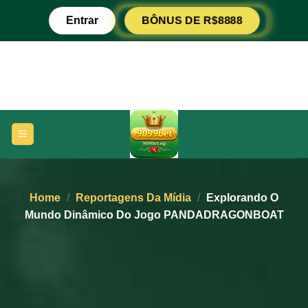
Ir
Entrar
BÔNUS DE R$8888
para
o
conteúdo
Home
/
Reportagens Da Mídia
/
Explorando O
Mundo Dinâmico Do Jogo PANDADRAGONBOAT