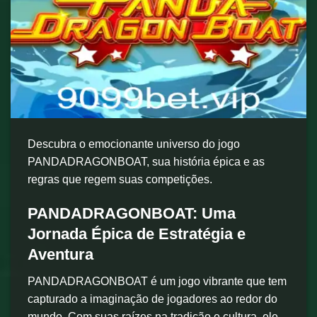
Descubra o emocionante universo do jogo
PANDADRAGONBOAT, sua história épica e as
regras que regem suas competições.
PANDADRAGONBOAT: Uma
Jornada Épica de Estratégia e
Aventura
PANDADRAGONBOAT é um jogo vibrante que tem
capturado a imaginação de jogadores ao redor do
mundo. Com suas raízes na tradição e cultura, ele