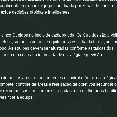
cionalmente, o campo de jogo é pontuado por zonas de poder q
xige decisões rápidas e inteligentes.
inco Cupidos no início de cada partida. Os Cupidos são divid
fesa, suporte, controle e equilíbrio. A escolha da formação cor
 o jogo. As equipes devem ser ajustadas conforme as táticas dos
ionando uma camada intrincada de estratégia e previsão.
de pontos ao derrotar oponentes e controlar áreas estratégica
combate, controle de áreas e realização de objetivos secundário
ante recompensas que podem ser usadas para melhorar as habili
rsificar a equipe.