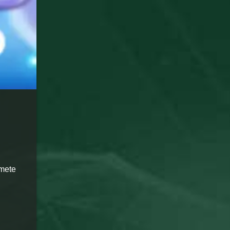
omete