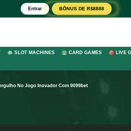
Entrar
BÔNUS DE R$8888
T
SLOT MACHINES
CARD GAMES
LIVE 
rgulho No Jogo Inovador Com 9099bet