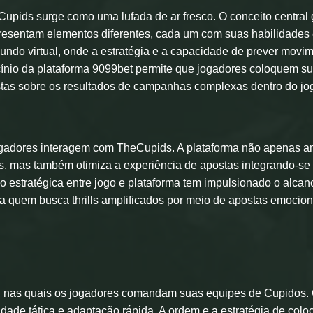
upids surge como uma lufada de ar fresco. O conceito central 
resentam elementos diferentes, cada um com suas habilidades
do virtual, onde a estratégia e a capacidade de prever movi
cínio da plataforma 9099bet permite que jogadores coloquem s
tas sobre os resultados de campanhas complexas dentro do jo
ogadores interagem com TheCupids. A plataforma não apenas a
s, mas também otimiza a experiência de apostas integrando-se
o estratégica entre jogo e plataforma tem impulsionado o alcan
a quem busca thrills amplificados por meio de apostas emocion
is, nas quais os jogadores comandam suas equipes de Cupidos.
idade tática e adaptação rápida. A ordem e a estratégia de col