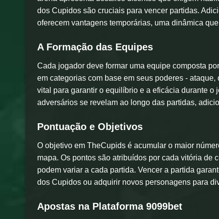
dos Cupidos são cruciais para vencer partidas. Adi
oferecem vantagens temporárias, uma dinâmica que e
A Formação das Equipes
Cada jogador deve formar uma equipe composta por c
em categorias com base em seus poderes - ataque, de
vital para garantir o equilíbrio e a eficácia durante
adversários se revelam ao longo das partidas, adic
Pontuação e Objetivos
O objetivo em TheCupids é acumular o maior número 
mapa. Os pontos são atribuídos por cada vitória de 
podem variar a cada partida. Vencer a partida gar
dos Cupidos ou adquirir novos personagens para dive
Apostas na Plataforma 9099bet