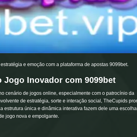
estratégia e emoção com a plataforma de apostas 9099bet.
 Jogo Inovador com 9099bet
cenário de jogos online, especialmente com o patrocínio da
olvente de estratégia, sorte e interação social, TheCupids pr
a estrutura única e dinâmica interativa fazem dele uma escolha
de jogo nova e empolgante.