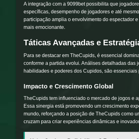
A integração com a 9099bet possibilita que jogador
específicas, desempenho de jogadores e até mesmo 
participação amplia o envolvimento do espectador e 
mais emocionante.
Táticas Avançadas e Estratégi
Para se destacar em TheCupids, é essencial dominar
conforme a partida evolui. Análises detalhadas da
habilidades e poderes dos Cupidos, são essenciais
Impacto e Crescimento Global
TheCupids tem influenciado o mercado de jogos e ap
Essa sinergia está promovendo um crescimento expo
mundo, reforçando a posição de TheCupids como um 
cruzam para criar experiências dinâmicas e inovado