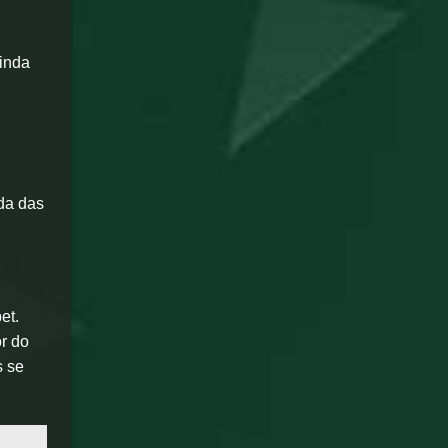
ainda
da das
et.
r do
s se