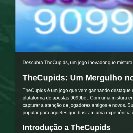
Descubra TheCupids, um jogo inovador que mistura 
TheCupids: Um Mergulho no
TheCupids é um jogo que vem ganhando destaque no 
plataforma de apostas 9099bet. Com uma mistura env
capturar a atenção de jogadores antigos e novos. Su
popular para aqueles que buscam uma experiência 
Introdução a TheCupids