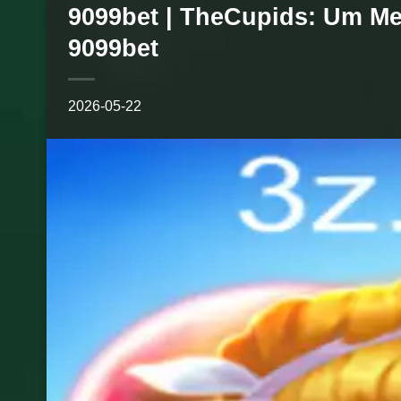
9099bet | TheCupids: Um M
9099bet
2026-05-22