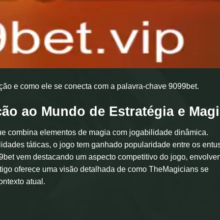
ução e como ele se conecta com a palavra-chave 9099bet.
ão ao Mundo de Estratégia e Magi
ue combina elementos de magia com jogabilidade dinâmica.
idades táticas, o jogo tem ganhado popularidade entre os entu
9099bet vem destacando um aspecto competitivo do jogo, envolve
tigo oferece uma visão detalhada de como TheMagicians se
ntexto atual.