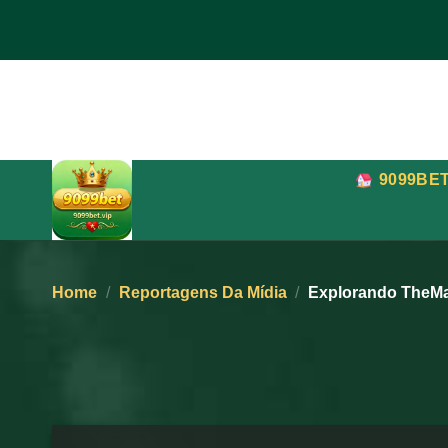
Ir
para
o
conteúdo
9099BE
Home
/
Reportagens Da Mídia
/
Explorando TheMag