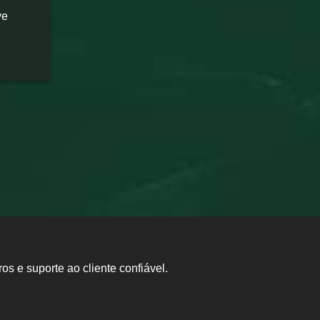
ve
 e suporte ao cliente confiável.