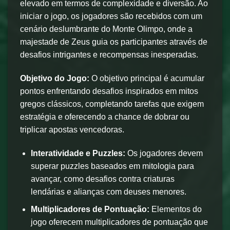
elevado em termos de complexidade e diversão. Ao
iniciar o jogo, os jogadores são recebidos com um
cenário deslumbrante do Monte Olimpo, onde a
majestade de Zeus guia os participantes através de
desafios intrigantes e recompensas inesperadas.
Objetivo do Jogo:
O objetivo principal é acumular
pontos enfrentando desafios inspirados em mitos
gregos clássicos, completando tarefas que exigem
estratégia e oferecendo a chance de dobrar ou
triplicar apostas vencedoras.
Interatividade e Puzzles:
Os jogadores devem
superar puzzles baseados em mitologia para
avançar, como desafios contra criaturas
lendárias e alianças com deuses menores.
Multiplicadores de Pontuação:
Elementos do
jogo oferecem multiplicadores de pontuação que