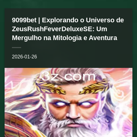
9099bet | Explorando o Universo de
ZeusRushFeverDeluxeSE: Um
Mergulho na Mitologia e Aventura
2026-01-26