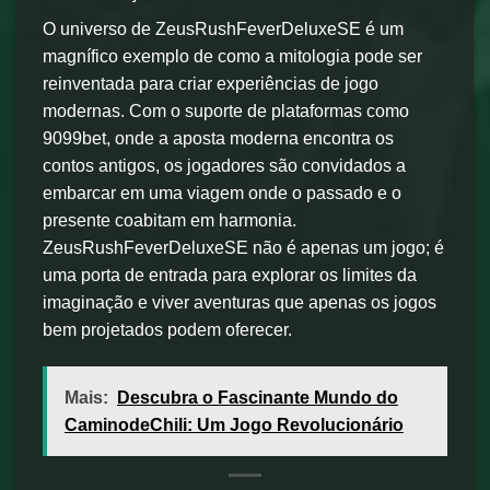
O universo de ZeusRushFeverDeluxeSE é um
magnífico exemplo de como a mitologia pode ser
reinventada para criar experiências de jogo
modernas. Com o suporte de plataformas como
9099bet, onde a aposta moderna encontra os
contos antigos, os jogadores são convidados a
embarcar em uma viagem onde o passado e o
presente coabitam em harmonia.
ZeusRushFeverDeluxeSE não é apenas um jogo; é
uma porta de entrada para explorar os limites da
imaginação e viver aventuras que apenas os jogos
bem projetados podem oferecer.
Mais:
Descubra o Fascinante Mundo do
CaminodeChili: Um Jogo Revolucionário