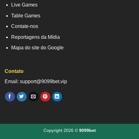
Live Games
Table Games
Contate-nos
Reportagens da Mídia
Mapa do site do Google
Contato
Email: support@9099bet.vip
Copyright 2026 ©
9099bet