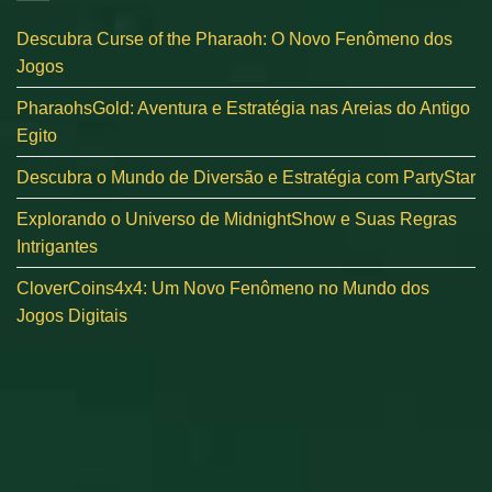
Descubra Curse of the Pharaoh: O Novo Fenômeno dos
Jogos
PharaohsGold: Aventura e Estratégia nas Areias do Antigo
Egito
Descubra o Mundo de Diversão e Estratégia com PartyStar
Explorando o Universo de MidnightShow e Suas Regras
Intrigantes
CloverCoins4x4: Um Novo Fenômeno no Mundo dos
Jogos Digitais