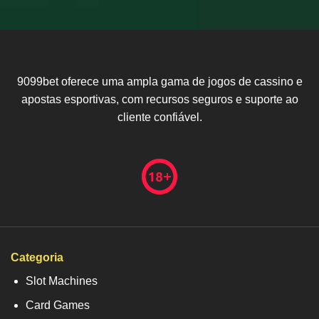
9099bet oferece uma ampla gama de jogos de cassino e
apostas esportivas, com recursos seguros e suporte ao
cliente confiável.
Categoria
Slot Machines
Card Games