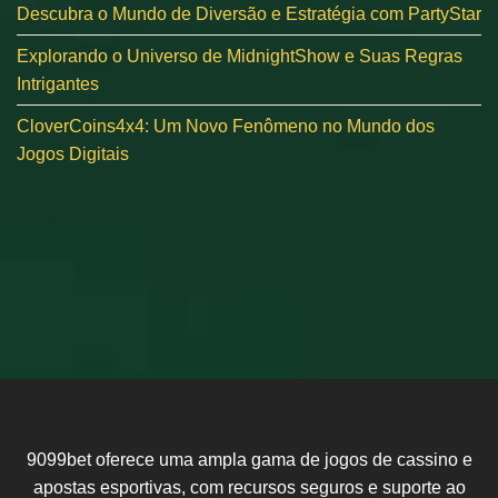
Descubra o Mundo de Diversão e Estratégia com PartyStar
Explorando o Universo de MidnightShow e Suas Regras
Intrigantes
CloverCoins4x4: Um Novo Fenômeno no Mundo dos
Jogos Digitais
9099bet oferece uma ampla gama de jogos de cassino e
apostas esportivas, com recursos seguros e suporte ao