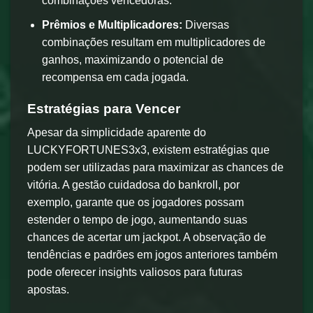
combinações vencedoras.
Prêmios e Multiplicadores:
Diversas
combinações resultam em multiplicadores de
ganhos, maximizando o potencial de
recompensa em cada jogada.
Estratégias para Vencer
Apesar da simplicidade aparente do
LUCKYFORTUNES3x3, existem estratégias que
podem ser utilizadas para maximizar as chances de
vitória. A gestão cuidadosa do bankroll, por
exemplo, garante que os jogadores possam
estender o tempo de jogo, aumentando suas
chances de acertar um jackpot. A observação de
tendências e padrões em jogos anteriores também
pode oferecer insights valiosos para futuras
apostas.