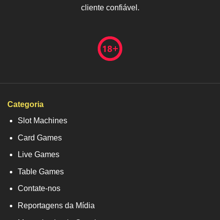
cliente confiável.
Categoria
Slot Machines
Card Games
Live Games
Table Games
Contate-nos
Reportagens da Mídia