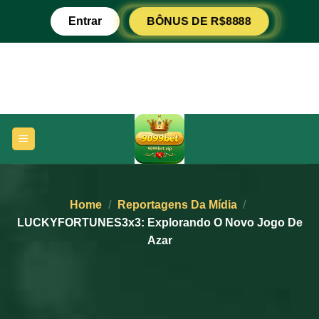
Ir
Entrar
BÔNUS DE R$8888
para
o
conteúdo
Home
/
Reportagens Da Mídia
/
LUCKYFORTUNES3x3: Explorando O Novo Jogo De
Azar