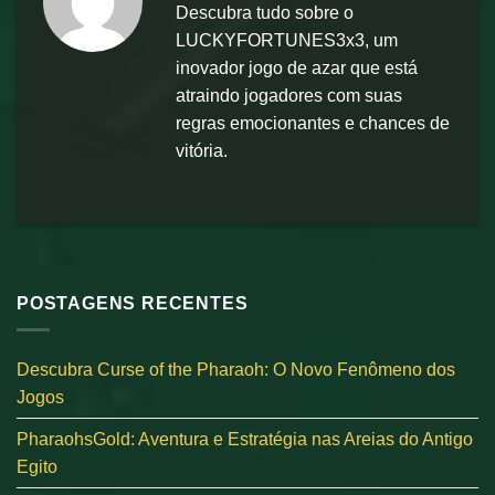
Descubra tudo sobre o
LUCKYFORTUNES3x3, um
inovador jogo de azar que está
atraindo jogadores com suas
regras emocionantes e chances de
vitória.
POSTAGENS RECENTES
Descubra Curse of the Pharaoh: O Novo Fenômeno dos
Jogos
PharaohsGold: Aventura e Estratégia nas Areias do Antigo
Egito