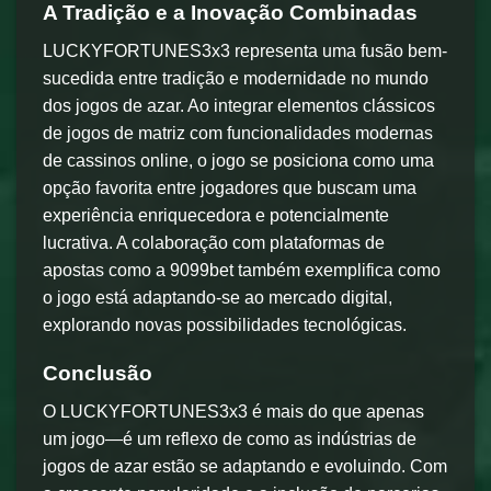
A Tradição e a Inovação Combinadas
LUCKYFORTUNES3x3 representa uma fusão bem-
sucedida entre tradição e modernidade no mundo
dos jogos de azar. Ao integrar elementos clássicos
de jogos de matriz com funcionalidades modernas
de cassinos online, o jogo se posiciona como uma
opção favorita entre jogadores que buscam uma
experiência enriquecedora e potencialmente
lucrativa. A colaboração com plataformas de
apostas como a 9099bet também exemplifica como
o jogo está adaptando-se ao mercado digital,
explorando novas possibilidades tecnológicas.
Conclusão
O LUCKYFORTUNES3x3 é mais do que apenas
um jogo—é um reflexo de como as indústrias de
jogos de azar estão se adaptando e evoluindo. Com